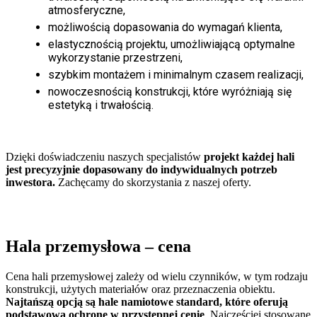
atmosferyczne,
możliwością dopasowania do wymagań klienta,
elastycznością projektu, umożliwiającą optymalne
wykorzystanie przestrzeni,
szybkim montażem i minimalnym czasem realizacji,
nowoczesnością konstrukcji, które wyróżniają się
estetyką i trwałością.
Dzięki doświadczeniu naszych specjalistów
projekt każdej hali
jest precyzyjnie dopasowany do indywidualnych potrzeb
inwestora.
Zachęcamy do skorzystania z naszej oferty.
Hala przemysłowa
– cena
Cena hali przemysłowej zależy od wielu czynników, w tym rodzaju
konstrukcji, użytych materiałów oraz przeznaczenia obiektu.
Najtańszą opcją są hale namiotowe standard, które oferują
podstawową ochronę w przystępnej cenie
. Najczęściej stosowane