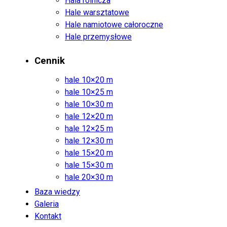
Hala rolnicza
Hale warsztatowe
Hale namiotowe całoroczne
Hale przemysłowe
Cennik
hale 10×20 m
hale 10×25 m
hale 10×30 m
hale 12×20 m
hale 12×25 m
hale 12×30 m
hale 15×20 m
hale 15×30 m
hale 20×30 m
Baza wiedzy
Galeria
Kontakt