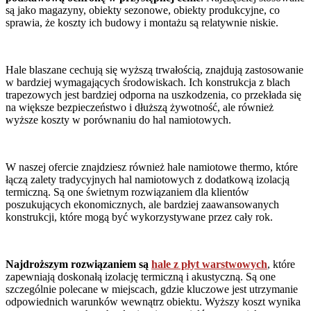
są jako magazyny, obiekty sezonowe, obiekty produkcyjne, co
sprawia, że koszty ich budowy i montażu są relatywnie niskie.
Hale blaszane cechują się wyższą trwałością, znajdują zastosowanie
w bardziej wymagających środowiskach. Ich konstrukcja z blach
trapezowych jest bardziej odporna na uszkodzenia, co przekłada się
na większe bezpieczeństwo i dłuższą żywotność, ale również
wyższe koszty w porównaniu do hal namiotowych.
W naszej ofercie znajdziesz również hale namiotowe thermo, które
łączą zalety tradycyjnych hal namiotowych z dodatkową izolacją
termiczną. Są one świetnym rozwiązaniem dla klientów
poszukujących ekonomicznych, ale bardziej zaawansowanych
konstrukcji, które mogą być wykorzystywane przez cały rok.
Najdroższym rozwiązaniem są
hale z płyt warstwowych
, które
zapewniają doskonałą izolację termiczną i akustyczną. Są one
szczególnie polecane w miejscach, gdzie kluczowe jest utrzymanie
odpowiednich warunków wewnątrz obiektu. Wyższy koszt wynika