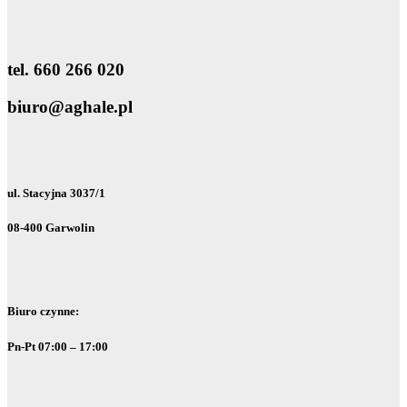
tel. 660 266 020
biuro@aghale.pl
ul. Stacyjna 3037/1
08-400 Garwolin
Biuro czynne:
Pn-Pt 07:00 – 17:00