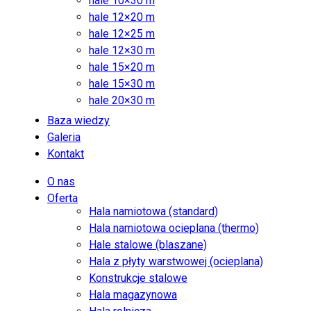
hale 10×30 m
hale 12×20 m
hale 12×25 m
hale 12×30 m
hale 15×20 m
hale 15×30 m
hale 20×30 m
Baza wiedzy
Galeria
Kontakt
O nas
Oferta
Hala namiotowa (standard)
Hala namiotowa ocieplana (thermo)
Hale stalowe (blaszane)
Hala z płyty warstwowej (ocieplana)
Konstrukcje stalowe
Hala magazynowa