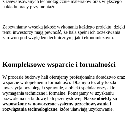
z zaawansowanych technologicznie materiałów oraz większego
nakładu pracy przy montażu.
Zapewniamy wysoką jakość wykonania każdego projektu, dzięki
temu inwestorzy mają pewność, że hala spełni ich oczekiwania
zarówno pod względem technicznym, jak i ekonomicznym.
Kompleksowe
wsparcie
i formalności
W procesie budowy hali oferujemy profesjonalne doradztwo oraz
wsparcie w dopełnieniu formalności. Dbamy o to, aby każda
inwestycja przebiegała sprawnie, a obiekt spełniał wszystkie
wymagania techniczne i formalne. Pomagamy w uzyskaniu
pozwolenia na budowę hali przemysłowej.
Nasze obiekty są
wyposażone w nowoczesne systemy przechowywania i
rozwiązania technologiczne
, które ułatwiają użytkowanie.