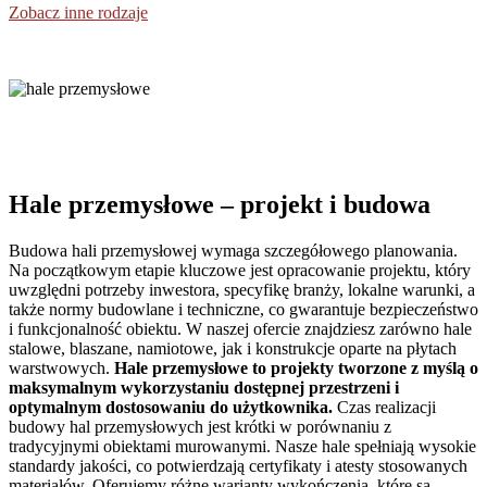
Zobacz inne rodzaje
Hale przemysłowe
– projekt i budowa
Budowa hali przemysłowej wymaga szczegółowego planowania.
Na początkowym etapie kluczowe jest opracowanie projektu, który
uwzględni potrzeby inwestora, specyfikę branży, lokalne warunki, a
także normy budowlane i techniczne, co gwarantuje bezpieczeństwo
i funkcjonalność obiektu. W naszej ofercie znajdziesz zarówno hale
stalowe, blaszane, namiotowe, jak i konstrukcje oparte na płytach
warstwowych.
Hale przemysłowe to projekty tworzone z myślą o
maksymalnym wykorzystaniu dostępnej przestrzeni i
optymalnym dostosowaniu do użytkownika.
Czas realizacji
budowy hal przemysłowych jest krótki w porównaniu z
tradycyjnymi obiektami murowanymi. Nasze hale spełniają wysokie
standardy jakości, co potwierdzają certyfikaty i atesty stosowanych
materiałów. Oferujemy różne warianty wykończenia, które są