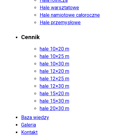
Hala rolnicza
Hale warsztatowe
Hale namiotowe całoroczne
Hale przemysłowe
Cennik
hale 10×20 m
hale 10×25 m
hale 10×30 m
hale 12×20 m
hale 12×25 m
hale 12×30 m
hale 15×20 m
hale 15×30 m
hale 20×30 m
Baza wiedzy
Galeria
Kontakt