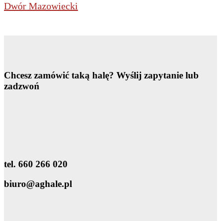
Dwór Mazowiecki
Chcesz zamówić taką halę?
Wyślij zapytanie lub
zadzwoń
tel. 660 266 020
biuro@aghale.pl