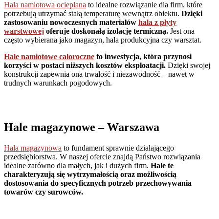
Hala namiotowa ocieplana
to idealne rozwiązanie dla firm, które
potrzebują utrzymać stałą temperaturę wewnątrz obiektu.
Dzięki
zastosowaniu nowoczesnych materiałów
hala z płyty
warstwowej
oferuje doskonałą izolację termiczną.
Jest ona
często wybierana jako magazyn, hala produkcyjna czy warsztat.
Hale namiotowe całoroczne
to inwestycja, która przynosi
korzyści w postaci niższych kosztów eksploatacji.
Dzięki swojej
konstrukcji zapewnia ona trwałość i niezawodność – nawet w
trudnych warunkach pogodowych.
Hale magazynowe
– Warszawa
Hala magazynowa
to fundament sprawnie działającego
przedsiębiorstwa. W naszej ofercie znajdą Państwo rozwiązania
idealne zarówno dla małych, jak i dużych firm.
Hale te
charakteryzują się wytrzymałością oraz możliwością
dostosowania do specyficznych potrzeb przechowywania
towarów czy surowców.