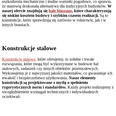
uszkodzenia mechaniczne i trudne warunki pogodowe, co sprawia,
że stanowią doskonałą alternatywę dla tradycyjnych budynków.
W
naszej ofercie znajdują się
hale blaszane
, które charakteryzują
się niskim kosztem budowy i szybkim czasem realizacji.
Są to
konstrukcje, które sprawdzają się zarówno w rolnictwie, jak i w
innych branżach.
Konstrukcje stalowe
Konstrukcje stalowe
, które oferujemy, to solidne i trwałe
rozwiązania, które mogą być wykorzystane w budowie hal
stalowych, zadaszeń czy innych obiektów przemysłowych.
Wykonujemy je z najwyższej jakości materiałów, co gwarantuje ich
trwałość i bezpieczeństwo użytkowania.
Nasze elementy
konstrukcji są projektowane z myślą o spełnieniu
rygorystycznych norm i standardów.
Każdy projekt realizujemy z
uwzględnieniem wymagań technicznych i indywidualnych
oczekiwań.