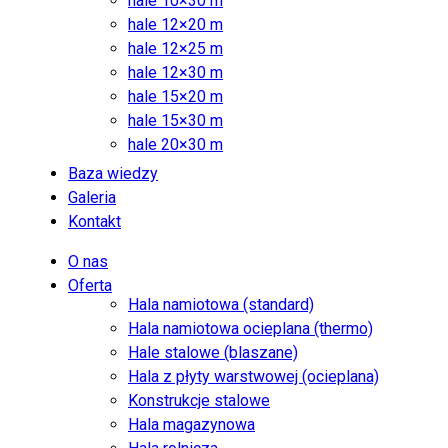
hale 10×30 m
hale 12×20 m
hale 12×25 m
hale 12×30 m
hale 15×20 m
hale 15×30 m
hale 20×30 m
Baza wiedzy
Galeria
Kontakt
O nas
Oferta
Hala namiotowa (standard)
Hala namiotowa ocieplana (thermo)
Hale stalowe (blaszane)
Hala z płyty warstwowej (ocieplana)
Konstrukcje stalowe
Hala magazynowa