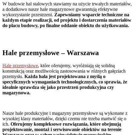
W budowie hal stalowych stawiamy na użycie trwałych materiałów,
a dodatkowo nasze hale magazynowe gwarantują efektywne
wykorzystanie przestrzeni.
Zapewniamy wsparcie techniczne na
każdym etapie realizacji, od projektu i dostarczenia materiałów
do placu budowy, po finalne oddanie obiektu do użytkowania.
Hale przemysłowe
– Warszawa
Hale przemysłowe
, które oferujemy, wyróżniają się solidną
konstrukcją oraz możliwością zastosowania w różnych gałęziach
przemysłu.
Każda hala jest projektowana z myślą o
specyficznych wymaganiach technologicznych, co sprawia, że
idealnie sprawdza się jako przestrzeń produkcyjna czy
magazynowa.
Nasze hale produkcyjne i magazyny przemysłowe są wykonane z
wysokiej klasy materiałów, dzięki czemu nie trzeba martwić się o
ich.
Oferujemy kompleksowe rozwiązania, które obejmują
projektowanie, montaż i serwisowanie obiektów na terenie
Warszawy oraz w całym województwie mazowieckim.