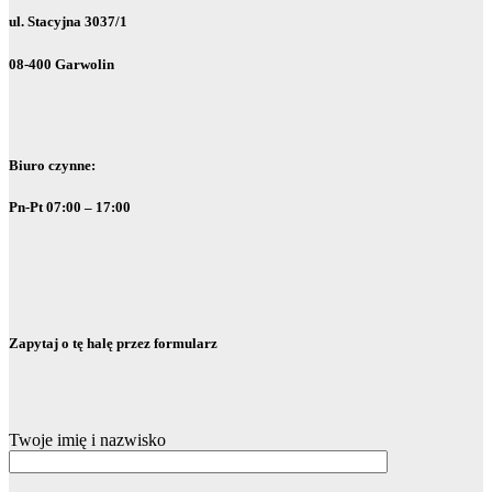
ul. Stacyjna 3037/1
08-400 Garwolin
Biuro czynne:
Pn-Pt 07:00 – 17:00
Zapytaj o tę halę przez formularz
Twoje imię i nazwisko