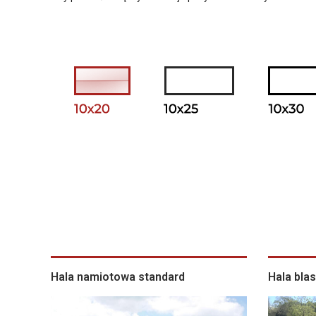
Hala namiotowa standard
Hala bla