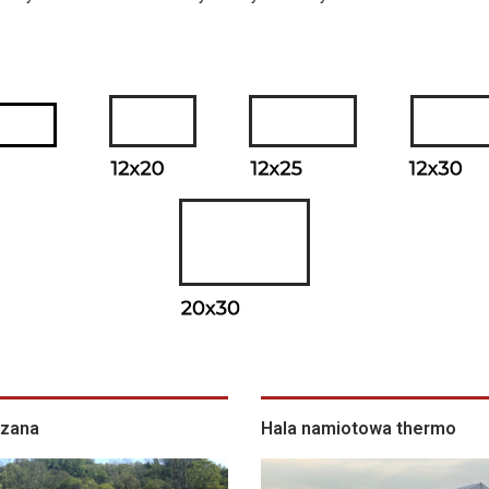
szana
Hala namiotowa thermo