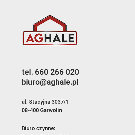
tel. 660 266 020
biuro@aghale.pl
ul. Stacyjna 3037/1
08-400 Garwolin
Biuro czynne: