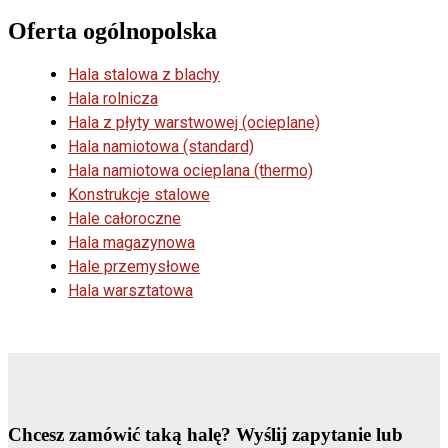
Oferta ogólnopolska
Hala stalowa z blachy
Hala rolnicza
Hala z płyty warstwowej (ocieplane)
Hala namiotowa (standard)
Hala namiotowa ocieplana (thermo)
Konstrukcje stalowe
Hale całoroczne
Hala magazynowa
Hale przemysłowe
Hala warsztatowa
Chcesz zamówić taką halę?
Wyślij zapytanie lub