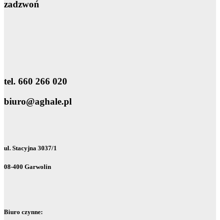
zadzwoń
tel. 660 266 020
biuro@aghale.pl
ul. Stacyjna 3037/1
08-400 Garwolin
Biuro czynne: