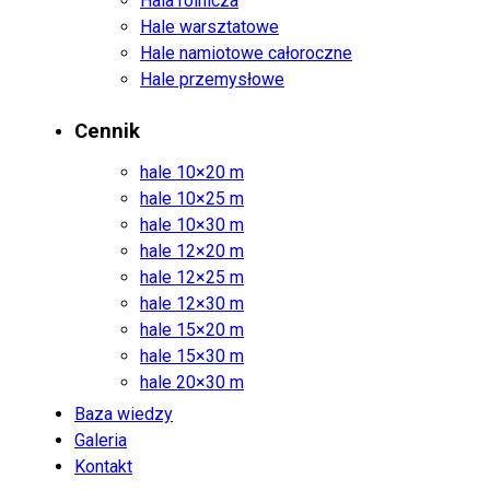
Hala rolnicza
Hale warsztatowe
Hale namiotowe całoroczne
Hale przemysłowe
Cennik
hale 10×20 m
hale 10×25 m
hale 10×30 m
hale 12×20 m
hale 12×25 m
hale 12×30 m
hale 15×20 m
hale 15×30 m
hale 20×30 m
Baza wiedzy
Galeria
Kontakt