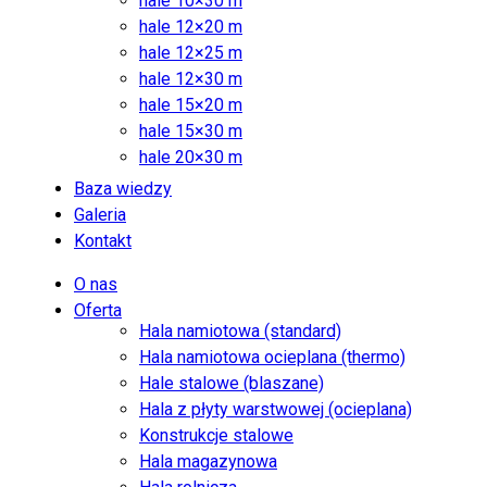
hale 10×30 m
hale 12×20 m
hale 12×25 m
hale 12×30 m
hale 15×20 m
hale 15×30 m
hale 20×30 m
Baza wiedzy
Galeria
Kontakt
O nas
Oferta
Hala namiotowa (standard)
Hala namiotowa ocieplana (thermo)
Hale stalowe (blaszane)
Hala z płyty warstwowej (ocieplana)
Konstrukcje stalowe
Hala magazynowa