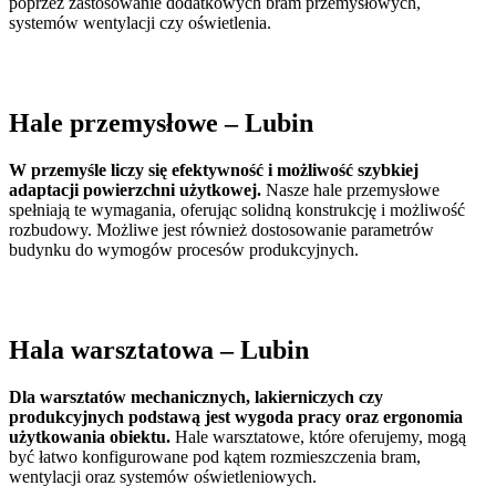
poprzez zastosowanie dodatkowych bram przemysłowych,
systemów wentylacji czy oświetlenia.
Hale przemysłowe
– Lubin
W przemyśle liczy się efektywność i możliwość szybkiej
adaptacji powierzchni użytkowej.
Nasze hale przemysłowe
spełniają te wymagania, oferując solidną konstrukcję i możliwość
rozbudowy. Możliwe jest również dostosowanie parametrów
budynku do wymogów procesów produkcyjnych.
Hala warsztatowa
– Lubin
Dla warsztatów mechanicznych, lakierniczych czy
produkcyjnych podstawą jest wygoda pracy oraz ergonomia
użytkowania obiektu.
Hale warsztatowe, które oferujemy, mogą
być łatwo konfigurowane pod kątem rozmieszczenia bram,
wentylacji oraz systemów oświetleniowych.