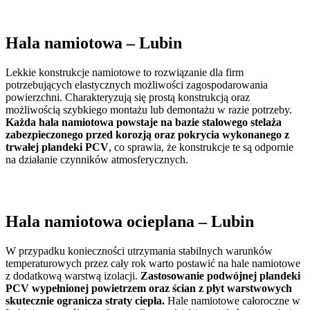
Hala namiotowa
– Lubin
Lekkie konstrukcje namiotowe to rozwiązanie dla firm
potrzebujących elastycznych możliwości zagospodarowania
powierzchni. Charakteryzują się prostą konstrukcją oraz
możliwością szybkiego montażu lub demontażu w razie potrzeby.
Każda hala namiotowa powstaje na bazie stalowego stelaża
zabezpieczonego przed korozją oraz pokrycia wykonanego z
trwałej plandeki PCV
, co sprawia, że konstrukcje te są odpornie
na działanie czynników atmosferycznych.
Hala namiotowa ocieplana
– Lubin
W przypadku konieczności utrzymania stabilnych warunków
temperaturowych przez cały rok warto postawić na hale namiotowe
z dodatkową warstwą izolacji.
Zastosowanie podwójnej plandeki
PCV wypełnionej powietrzem oraz ścian z płyt warstwowych
skutecznie ogranicza straty ciepła.
Hale namiotowe całoroczne w