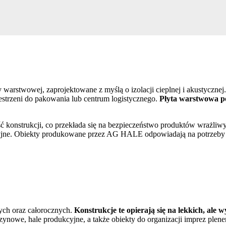
rstwowej, zaprojektowane z myślą o izolacji cieplnej i akustycznej
zestrzeni do pakowania lub centrum logistycznego.
Płyta warstwowa po
onstrukcji, co przekłada się na bezpieczeństwo produktów wrażliwyc
yjne. Obiekty produkowane przez AG HALE odpowiadają na potrzeby kl
h oraz całorocznych.
Konstrukcje te opierają się na lekkich, ale
ynowe, hale produkcyjne, a także obiekty do organizacji imprez plen