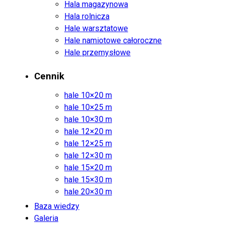
Hala magazynowa
Hala rolnicza
Hale warsztatowe
Hale namiotowe całoroczne
Hale przemysłowe
Cennik
hale 10×20 m
hale 10×25 m
hale 10×30 m
hale 12×20 m
hale 12×25 m
hale 12×30 m
hale 15×20 m
hale 15×30 m
hale 20×30 m
Baza wiedzy
Galeria