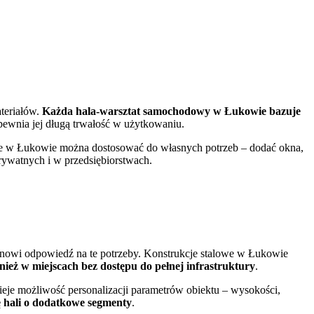
teriałów.
Każda hala-warsztat samochodowy w Łukowie bazuje
apewnia jej długą trwałość w użytkowaniu.
owe w Łukowie można dostosować do własnych potrzeb – dodać okna,
rywatnych i w przedsiębiorstwach.
nowi odpowiedź na te potrzeby. Konstrukcje stalowe w Łukowie
ż w miejscach bez dostępu do pełnej infrastruktury
.
ieje możliwość personalizacji parametrów obiektu – wysokości,
ę hali o dodatkowe segmenty
.