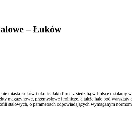
stalowe – Łuków
ie miasta Łuków i okolic. Jako firma z siedzibą w Polsce działamy w
obiekty magazynowe, przemysłowe i rolnicze, a także hale pod warsztaty
ofili stalowych, o parametrach odpowiadających wymaganym normom. 