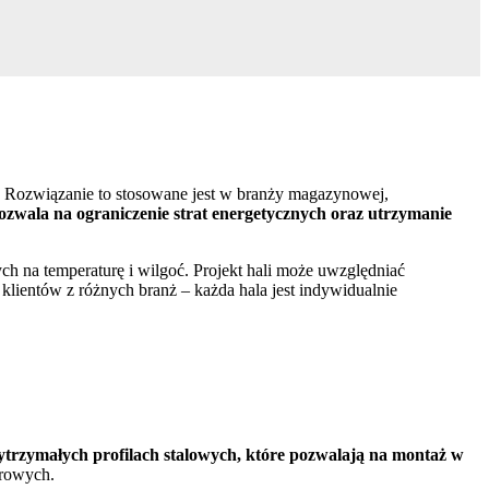
. Rozwiązanie to stosowane jest w branży magazynowej,
zwala na ograniczenie strat energetycznych oraz utrzymanie
h na temperaturę i wilgoć. Projekt hali może uwzględniać
ientów z różnych branż – każda hala jest indywidualnie
 wytrzymałych profilach stalowych, które pozwalają na montaż w
erowych.