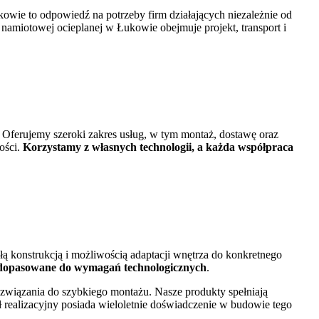
wie to odpowiedź na potrzeby firm działających niezależnie od
namiotowej ocieplanej w Łukowie obejmuje projekt, transport i
Oferujemy szeroki zakres usług, w tym montaż, dostawę oraz
ości.
Korzystamy z własnych technologii, a każda współpraca
łą konstrukcją i możliwością adaptacji wnętrza do konkretnego
e dopasowane do wymagań technologicznych
.
związania do szybkiego montażu. Nasze produkty spełniają
realizacyjny posiada wieloletnie doświadczenie w budowie tego