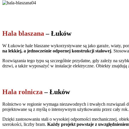
Hala blaszana
– Łuków
W Łukowie hale blaszane wykorzystywane są jako garaże, wiaty, pom
na lekkiej, a jednocześnie odpornej konstrukcji stalowej
. Stosowa
Rozwiązania tego typu są szczególnie przydatne, gdy zależy na sz
drzwi, a także wyposażyć w instalacje elektryczne. Obiekty znajduj
Hala rolnicza
– Łuków
Rolnictwo w regionie wymaga niezawodnych i trwałych rozwiązań d
projektowane są z myślą o intensywnym użytkowaniu przez cały rok
Dzięki zastosowaniu stali o wysokiej odporności mechanicznej, obie
szerokości, liczby bram.
Każdy projekt powstaje z uwzględnieniem