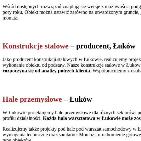
Wśród dostępnych rozwiązań znajdują się wersje z możliwością podg
pory roku. Obiekt można ustawić zarówno na utwardzonym gruncie, ja
montaż.
Konstrukcje stalowe
– producent, Łuków
Jako producent konstrukcji stalowych w Łukowie, realizujemy proj
wykonanie obiektu od podstaw. Nasze konstrukcje stalowe w Łukowie
rozpoczyna się od analizy potrzeb klienta
. Współpracujemy z osob
Hale przemysłowe
– Łuków
W Łukowie projektujemy hale przemysłowe dla różnych sektorów: prod
profilu działalności.
Każda hala warsztatowa w Łukowie może zost
Realizujemy także projekty pod hale pod warsztat samochodowy w Ł
wymagania techniczne oraz sanitarne. Montaż i uruchomienie gotow
typu obiektów.